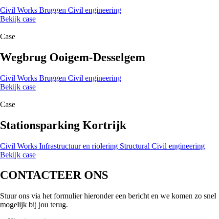
Civil Works
Bruggen
Civil engineering
Bekijk case
Case
Wegbrug Ooigem-Desselgem
Civil Works
Bruggen
Civil engineering
Bekijk case
Case
Stationsparking Kortrijk
Civil Works
Infrastructuur en riolering
Structural
Civil engineering
Bekijk case
CONTACTEER ONS
Stuur ons via het formulier hieronder een bericht en we komen zo snel
mogelijk bij jou terug.