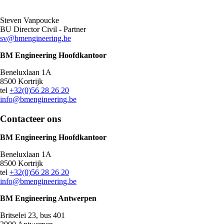
Steven Vanpoucke
BU Director Civil - Partner
sv@bmengineering.be
BM Engineering Hoofdkantoor
Beneluxlaan 1A
8500 Kortrijk
tel
+32(0)56 28 26 20
info@bmengineering.be
Contacteer ons
BM Engineering Hoofdkantoor
Beneluxlaan 1A
8500 Kortrijk
tel
+32(0)56 28 26 20
info@bmengineering.be
BM Engineering Antwerpen
Britselei 23, bus 401