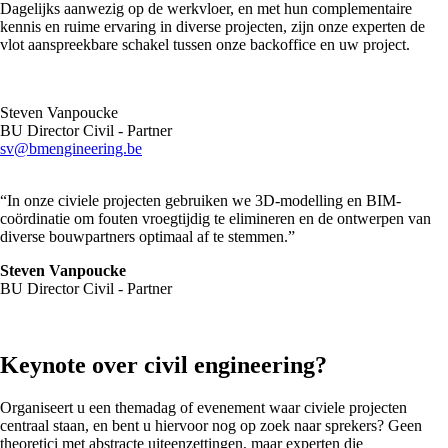
Dagelijks aanwezig op de werkvloer, en met hun complementaire
kennis en ruime ervaring in diverse projecten, zijn onze experten de
vlot aanspreekbare schakel tussen onze backoffice en uw project.
Steven Vanpoucke
BU Director Civil - Partner
sv@bmengineering.be
“In onze civiele projecten gebruiken we 3D-modelling en BIM-
coördinatie om fouten vroegtijdig te elimineren en de ontwerpen van
diverse bouwpartners optimaal af te stemmen.”
Steven Vanpoucke
BU Director Civil - Partner
Keynote over civil engineering?
Organiseert u een themadag of evenement waar civiele projecten
centraal staan, en bent u hiervoor nog op zoek naar sprekers? Geen
theoretici met abstracte uiteenzettingen, maar experten die