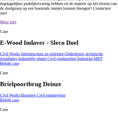
dagdagelijkse praktijkervaring hebben en de materie op het niveau van
de doelgroep op een boeiende manier kunnen brengen? Contacteer
ons!
Meer info
Case
E-Wood Indaver - Sleco Doel
Civil Works
Infrastructuur en riolering
Onderbouw technische
installaties
Industriële plants
Civil engineering
Industrial MEP
Bekijk case
Case
Brielpoortbrug Deinze
Civil Works
Bruggen
Civil engineering
Bekijk case
Case