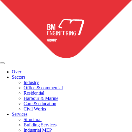
Over
Sectors
Industry
Office & commercial
Residential
Harbour & Marine
Care & education
Civil Works
Services
Structural
Building Services
Industrial MEP