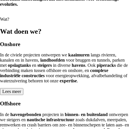
evoluties.
Wat?
Wat doen we?
Onshore
In de civiele projecten ontwerpen we
kaaimuren
langs rivieren,
kanalen en in havens,
landhoofden
voor bruggen en tunnels, parken
met
opslagtanks
en
steigers
in diverse
havens
. Ook
piperacks
die de
verbinding maken tussen offshore en onshore, en
complexe
industriële constructies
voor energieopwekking, afvalbehandeling of
waterzuivering behoren tot onze
expertise
.
Lees meer
Offshore
In de
havengebonden
projecten in
binnen- en buitenland
ontwerpen
we steigers en
nautische infrastructuur
zoals dukdalven, meerpalen,
remwerken en crash barriers om zee- en binnenschepen te laten aan- en